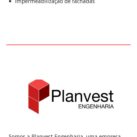
Impermeabilização de fachadas
Somos a Planvest Engenharia, uma empresa