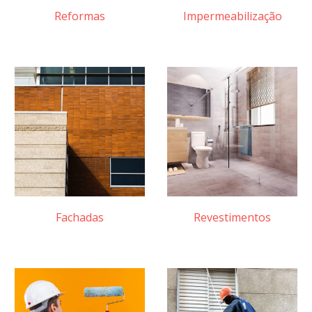
Reformas
Impermeabilização
Fachadas
Revestimentos